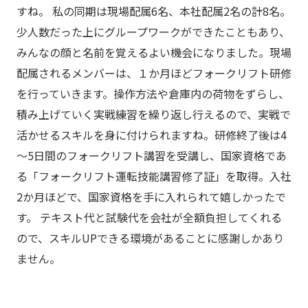
すね。 私の同期は現場配属6名、本社配属2名の計8名。
少人数だった上にグループワークができたこともあり、
みんなの顔と名前を覚えるよい機会になりました。現場
配属されるメンバーは、１か月ほどフォークリフト研修
を行っていきます。操作方法や倉庫内の荷物をずらし、
積み上げていく実戦練習を繰り返し行えるので、実戦で
活かせるスキルを身に付けられますね。研修終了後は4
～5日間のフォークリフト講習を受講し、国家資格であ
る「フォークリフト運転技能講習修了証」を取得。入社
2か月ほどで、国家資格を手に入れられて嬉しかったで
す。 テキスト代と試験代を会社が全額負担してくれる
ので、スキルUPできる環境があることに感謝しかあり
ません。