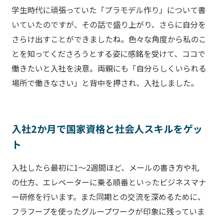
学生時代に頑張っていた「プラモデル作り」について書
いていたのですが、その話で盛り上がり、さらに自分を
さらけ出すことができましたね。色々な角度から私のこ
とを知ってくださろうとする姿に感銘を受けて、ココで
働きたいと入社を決意。両親にも「自分らしくいられる
場所で働きなさい」と背中を押され、入社しました。
入社2か月で国家資格と社会人スキルをゲッ
ト
入社したら最初に1～2週間ほど、メールの書き方や礼
の仕方、エレベーターに乗る順番といったビジネスマナ
ー研修を行います。また同期との交流を深めるために、
フラフープを使ったグループワークが印象に残っていま