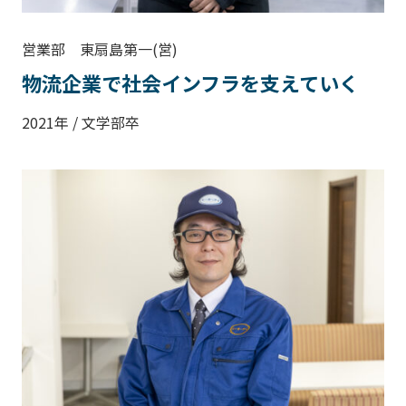
営業部 東扇島第一(営)
物流企業で社会インフラを支えていく
2021年 / 文学部卒