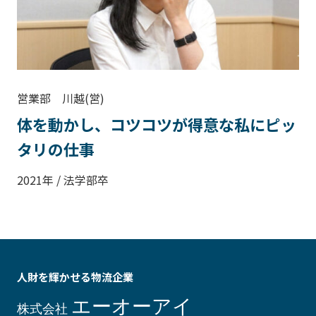
営業部 川越(営)
体を動かし、コツコツが得意な私にピッ
タリの仕事
2021年 / 法学部卒
人財を輝かせる物流企業
エーオーアイ
株式会社