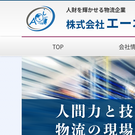
人財を輝かせる物流企業
エー
株式会社
TOP
会社