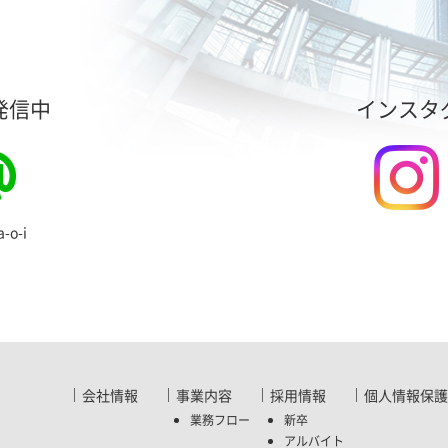
発信中
インスタ
-o-i
会社情報
事業内容
採用情報
個人情報保護
業務フロー
新卒
アルバイト