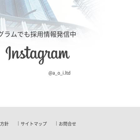
グラムでも採用情報発信中
@a_o_i.ltd
方針
サイトマップ
お問合せ